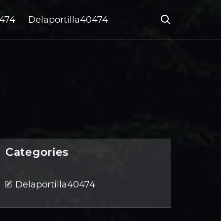
0474
Delaportilla40474
Categories
Delaportilla40474