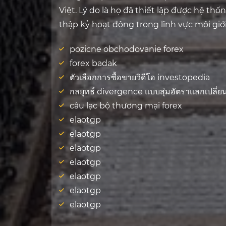
Việt. Lý do là họ đã thiết lập được hệ thố
thập kỷ hoạt đông trong lĩnh vực môi giớ
pozicne obchodovanie forex
forex badak
ตัวเลือกการซื้อขายวิดีโอ investopedia
กลยุทธ์ divergence แบบสุ่มอัตราแลกเปลี่ย
câu lạc bộ thương mại forex
elaotgp
elaotgp
elaotgp
elaotgp
elaotgp
elaotgp
elaotgp