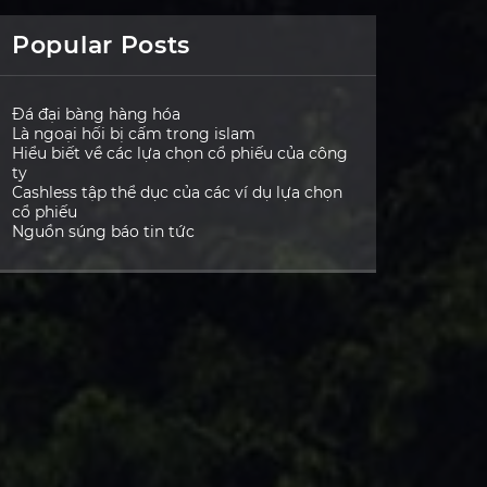
Popular Posts
Đá đại bàng hàng hóa
Là ngoại hối bị cấm trong islam
Hiểu biết về các lựa chọn cổ phiếu của công
ty
Cashless tập thể dục của các ví dụ lựa chọn
cổ phiếu
Nguồn súng báo tin tức