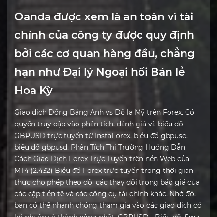
Oanda được xem là an toàn vì tài
chính của công ty được quy định
bởi các cơ quan hàng đầu, chẳng
hạn như Đại lý Ngoại hối Bán lẻ
Hoa Kỳ
Giao dịch Đồng Bảng Anh vs Đô la Mỹ trên Forex. Có
quyền truy cập vào phân tích, đánh giá và biểu đồ
GBPUSD trực tuyến từ InstaForex. biểu đồ gbpusd.
biểu đồ gbpusd. Phân Tích Thị Trường Hướng Dẫn
Cách Giao Dịch Forex Trực Tuyến trên nền Web của
MT4 (2.432) Biểu đồ Forex trực tuyến trong thời gian
thực cho phép theo dõi các thay đổi trong báo giá của
các cặp tiền tệ và các công cụ tài chính khác. Nhờ đó,
bạn có thể nhanh chóng tham gia vào các giao dịch có