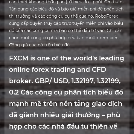
cần thiết khoảng thời gian (từ biểu đồ 1 phút đến tuần).
Tận dụng các biểu đồ và báo giá miễn phí để phân tích
thị trường và các công cụ cụ thể của nó. RoboForex
cung cấp quyền truy cập trực tuyến miễn phí vào biểu
đồ của các công cụ mà bạn có thể đầu tư vào. Chỉ cần
chọn một công cụ phù hợp nếu bạn muốn xem biến
động giá của nó trên biểu đồ.
FXCM is one of the world's leading
online forex trading and CFD
broker. GBP/ USD, 1.32197, 1.32199,
0.2 Các công cụ phân tích biểu đồ
mạnh mẽ trên nền tảng giao dịch
đã giành nhiều giải thưởng – phù
hợp cho các nhà đầu tư thiên về