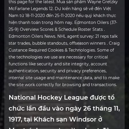
this page for the latest. Mua sản phẩm Wayne Gretzky
McFarlane Legends 12. Dự kiến hàng sẽ về đến Việt
Nam từ 18-11-2020 đến 25-11-2020 nếu quý khách thực
hiện thanh toán trong hôm nay. Edmonton Oilers (37-
25-9) Overview Scores & Schedule Roster Stats .
Edmonton Oilers News. NHL agent survey: 21 reps talk
star trades, bubble standouts, offseason winners . Craig
Custance Required Cookies & Technologies. Some of
the technologies we use are necessary for critical
functions like security and site integrity, account
authentication, security and privacy preferences,
internal site usage and maintenance data, and to make
the site work correctly for browsing and transactions.
National Hockey League được tổ
chức lần đầu vào ngày 26 tháng 11,
1917, tại Khách sạn Windsor ở