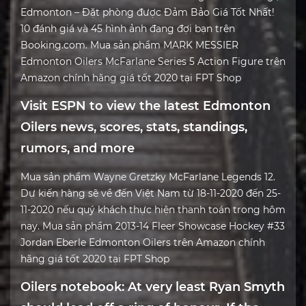
Edmonton – Đặt phòng được Đảm Bảo Giá Tốt Nhất!
10 đánh giá và 45 hình ảnh đang đợi bạn trên
Booking.com. Mua sản phẩm MARK MESSIER
Edmonton Oilers McFarlane Series 5 Action Figure trên
Amazon chính hãng giá tốt 2020 tại FPT Shop
Visit ESPN to view the latest Edmonton
Oilers news, scores, stats, standings,
rumors, and more
Mua sản phẩm Wayne Gretzky McFarlane Legends 12.
Dự kiến hàng sẽ về đến Việt Nam từ 18-11-2020 đến 25-
11-2020 nếu quý khách thực hiện thanh toán trong hôm
nay. Mua sản phẩm 2013-14 Fleer Showcase Hockey #33
Jordan Eberle Edmonton Oilers trên Amazon chính
hãng giá tốt 2020 tại FPT Shop
Oilers notebook: At very least Ryan Smyth