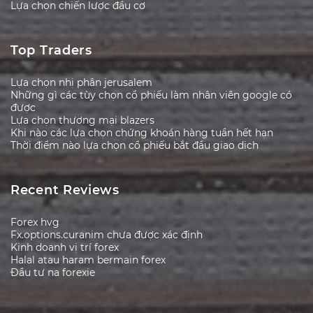
Lựa chọn chiến lược đầu cơ
Top Traders
Lựa chọn nhị phân jerusalem
Những gì các tùy chọn cổ phiếu làm nhân viên google có
được
Lựa chọn thương mại blazers
Khi nào các lựa chọn chứng khoán hàng tuần hết hạn
Thời điểm nào lựa chọn cổ phiếu bắt đầu giao dịch
Recent Reviews
Forex hvg
Fx.options.curanim chưa được xác định
Kinh doanh vị trí forex
Halal atau haram bermain forex
Đầu tư na forexie