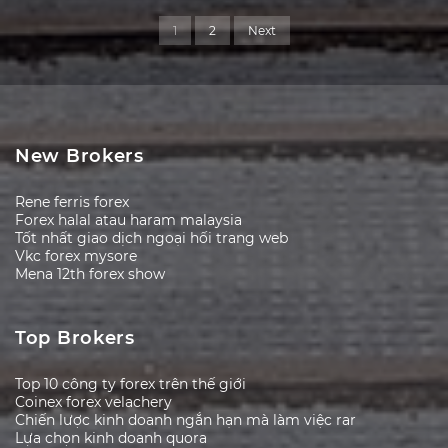
1
2
Next
New Brokers
Rene ferris forex
Forex halal atau haram malaysia
Tốt nhất giao dịch ngoại hối trang web
Vkc forex mysore
Mena 12th forex show
Top Brokers
Top 10 công ty forex trên thế giới
Coinex forex velachery
Chiến lược kinh doanh ngắn hạn mà làm việc rar
Lựa chọn kinh doanh quora